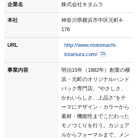
企業名
株式会社キタムラ
本社
神奈川県横浜市中区元町4-
178
URL
http://www.motomachi-
kitamura.com/
事業内容
明治15年（1882年）創業の横
浜・元町のオリジナルハンド
バック専門店。"やさしさ、
かわいらしさ、上品さ"をテ
ーマにデザイン・カラーから
素材・機能性までこだわった
モノづくりを行う。カジュア
ルからフォーマルまで、メン