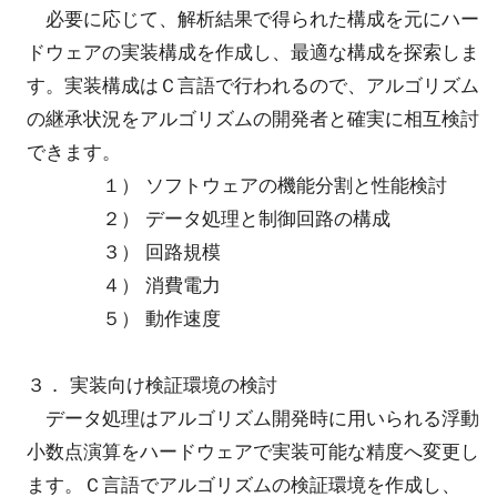
必要に応じて、解析結果で得られた構成を元にハー
ドウェアの実装構成を作成し、最適な構成を探索しま
す。実装構成はＣ言語で行われるので、アルゴリズム
の継承状況をアルゴリズムの開発者と確実に相互検討
できます。
１） ソフトウェアの機能分割と性能検討
２） データ処理と制御回路の構成
３） 回路規模
４） 消費電力
５） 動作速度
３． 実装向け検証環境の検討
データ処理はアルゴリズム開発時に用いられる浮動
小数点演算をハードウェアで実装可能な精度へ変更し
ます。Ｃ言語でアルゴリズムの検証環境を作成し、