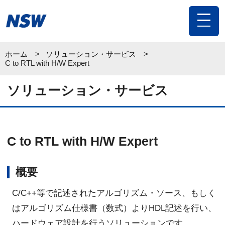
toggle
navigat
ホーム
ソリューション・サービス
C to RTL with H/W Expert
ソリューション・サービス
C to RTL with H/W Expert
概要
C/C++等で記述されたアルゴリズム・ソース、もしく
はアルゴリズム仕様書（数式）よりHDL記述を行い、
ハードウェア設計を行うソリューションです。