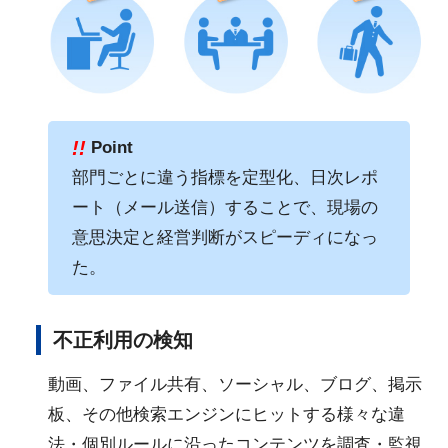
!!
Point
部門ごとに違う指標を定型化、日次レポ
ート（メール送信）することで、現場の
意思決定と経営判断がスピーディになっ
た。
不正利用の検知
動画、ファイル共有、ソーシャル、ブログ、掲示
板、その他検索エンジンにヒットする様々な違
法・個別ルールに沿ったコンテンツを調査・監視