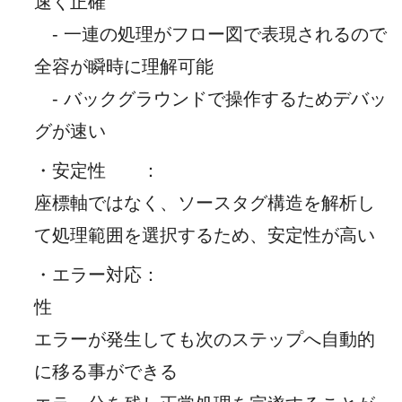
速く正確
- 一連の処理がフロー図で表現されるので
全容が瞬時に理解可能
- バックグラウンドで操作するためデバッ
グが速い
・安定性
：
座標軸ではなく、ソースタグ構造を解析し
て処理範囲を選択するため、安定性が高い
・エラー対応
：
性
エラーが発生しても次のステップへ自動的
に移る事ができる