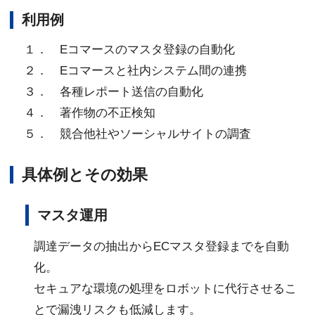
利用例
１． Eコマースのマスタ登録の自動化
２． Eコマースと社内システム間の連携
３． 各種レポート送信の自動化
４． 著作物の不正検知
５． 競合他社やソーシャルサイトの調査
具体例とその効果
マスタ運用
調達データの抽出からECマスタ登録までを自動
化。
セキュアな環境の処理をロボットに代行させるこ
とで漏洩リスクも低減します。