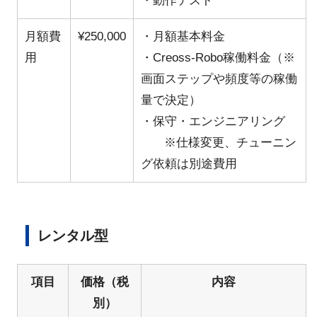
・動作テスト
月額費
¥250,000
・月額基本料金
用
・Creoss-Robo稼働料金（※
画面ステップや頻度等の稼働
量で決定）
・保守・エンジニアリング
※仕様変更、チューニン
グ依頼は別途費用
レンタル型
項目
価格（税
内容
別）