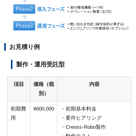
お見積り例
製作・運用受託型
項目
価格（税
内容
別）
初期費
¥600,000
・初期基本料金
用
・要件ヒアリング
・Creoss-Robo製作