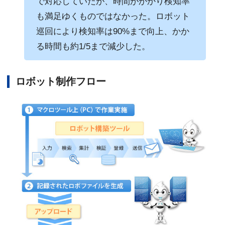
で対応していたが、時間がかかり検知率
も満足ゆくものではなかった。ロボット
巡回により検知率は90%まで向上、かか
る時間も約1/5まで減少した。
ロボット制作フロー