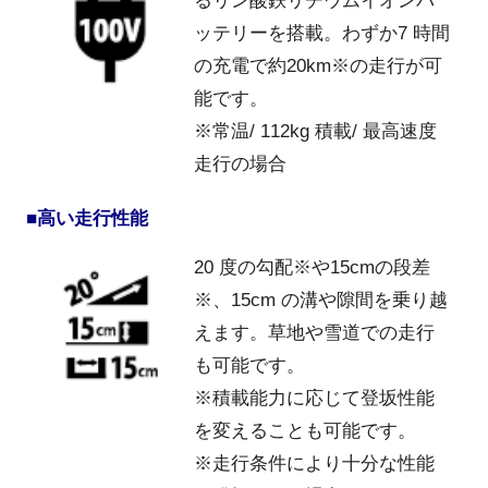
るリン酸鉄リチウムイオンバ
ッテリーを搭載。わずか7 時間
の充電で約20km※の走行が可
能です。
※常温/ 112kg 積載/ 最高速度
走行の場合
■高い走行性能
20 度の勾配※や15cmの段差
※、15cm の溝や隙間を乗り越
えます。草地や雪道での走行
も可能です。
※積載能力に応じて登坂性能
を変えることも可能です。
※走行条件により十分な性能