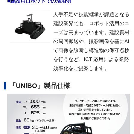
■建設用ロボットでの活用例
人手不足や技能継承が課題となる
建設業界でも、ロボット活用のニ
ーズは高まっています。建設資材
の周回搬送や、撮影画像を基にAI
で画像を診断し構造物の保守点検
を行うなど、ICT 応用による業務
効率化をご提案します。
「UNiBO」製品仕様