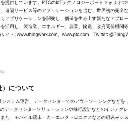
提供しています。PTCのIoTテクノロジーポートフォリオの中心
、遠隔サービス等のアプリケーションを含む、世界初の完全な
くアプリケーションを開発し、価値を生み出す新たなアプロー
を活用し、製造業、エネルギー、農業、輸送、政府関係機関等
thingworx.com、www.ptc.com Twitter: @Thing
社）について
規模システム運営、データセンターでのアウトソーシングなどを
どのデータセンターソリューションや移行設計などのインテグ
また、モバイル端末・カーエレクトロニクスなどの組込みシス