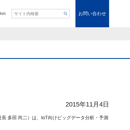
お問い合わせ
lish
2015年11月4日
 多田 尚二）は、IoT向けビッグデータ分析・予測