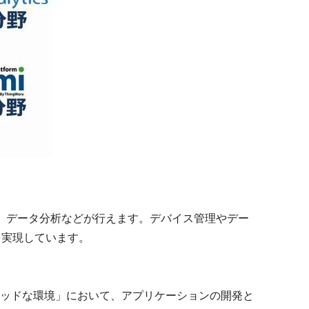
め、データ分析などが行えます。デバイス管理やデー
を実現しています。
クティッドな環境」において、アプリケーションの開発と