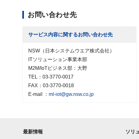
お問い合わせ先
サービス内容に関するお問い合わせ先
NSW（日本システムウエア株式会社）
ITソリューション事業本部
M2M/IoTビジネス部：大野
TEL：03-3770-0017
FAX：03-3770-0018
E-mail ：
ml-iot@gw.nsw.co.jp
最新情報
ソリ