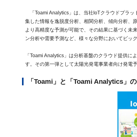
「Toami Analytics」は、当社IoTクラ
集した情報を逸脱度分析、相関分析、傾向分析、
より高精度な予測が可能で、その結果に基づく未
ン分析や需要予測など、様々な分野においてビッ
「Toami Analytics」は分析基盤のクラ
す。その第一弾として太陽光発電事業者向け発電予測「Toam
「Toami」と「Toami Analytic