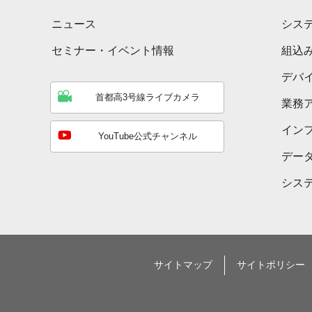
ニュース
シス
セミナー・イベント情報
組込
デバ
首都高3号線ライブカメラ
業務
イン
YouTube公式チャンネル
デー
シス
サイトマップ
サイトポリシー