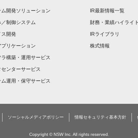
テム開発ソリューション
IR最新情報一覧
み／制御システム
財務・業績ハイライ
イス開発
IRライブラリ
アプリケーション
株式情報
フラ構築・運用サービス
タセンターサービス
テム運用・保守サービス
ソーシャルメディアポリシー
情報セキュリティ基本方針
Copyright © NSW Inc. All rights reserved.