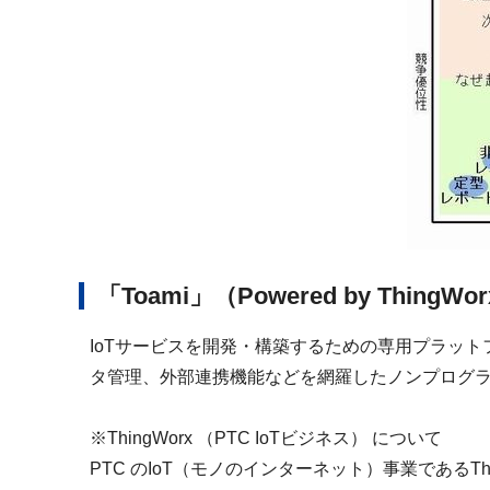
「Toami」（Powered by Thing
IoTサービスを開発・構築するための専用プラッ
タ管理、外部連携機能などを網羅したノンプログ
※ThingWorx （PTC IoTビジネス） について
PTC のIoT（モノのインターネット）事業である