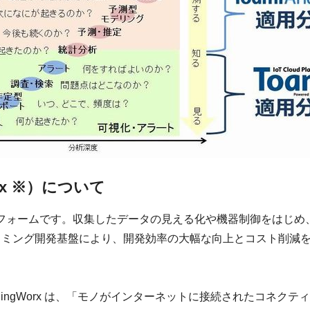
Worx ※）について
トフォームです。収集したデータの見える化や機器制御をはじ
ラミング開発基盤により、開発効率の大幅な向上とコスト削減
ThingWorx は、「モノがインターネットに接続されたコネ