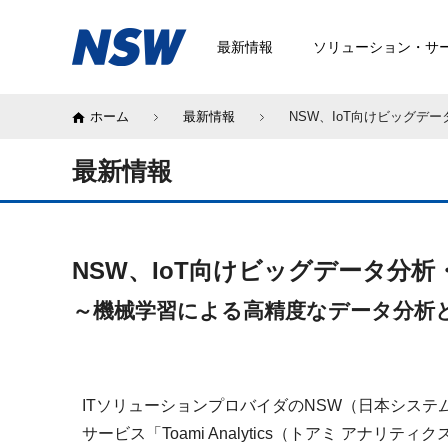
最新情報
ソリューション・サ
ホーム
最新情報
NSW、IoT向けビッグデ
最新情報
NSW、IoT向けビッグデータ分
～機械学習による高精度なデータ分析
ITソリューションプロバイダのNSW（日本システ
サービス「Toami Analytics（トアミ アナリ