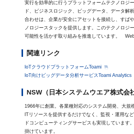
実行を効率的に行うプラットフォームテクノロジーを
ド、ビジネスロジック、ビッグデータ、データ解析
合わせは、企業が安全にアセットを接続し、すばや
ノロジースタックを提供します。このテクノロジー
可能性を活かす取り組みを推進しています。 Webサイト: www.
関連リンク
IoTクラウドプラットフォームToami
IoT向けビッグデータ分析サービスToami Analytics
NSW（日本システムウエア株式会
1966年に創業。各業種対応のシステム開発、大
ITリソースを提供するだけでなく、監視・運用な
ドコンピューティングサービスも実現しています。
掛けています。