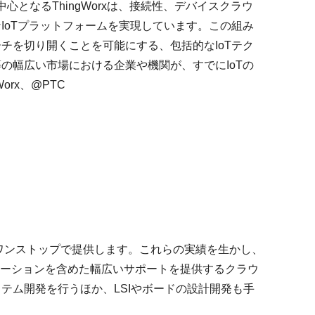
となるThingWorxは、接続性、デバイスクラウ
IoTプラットフォームを実現しています。この組み
チを切り開くことを可能にする、包括的なIoTテク
の幅広い市場における企業や機関が、すでにIoTの
Worx、@PTC
ワンストップで提供します。これらの実績を生かし、
レーションを含めた幅広いサポートを提供するクラウ
テム開発を行うほか、LSIやボードの設計開発も手