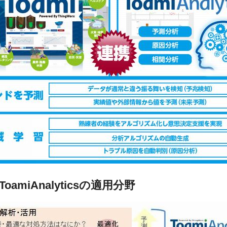
miAnalyticsの適用分野