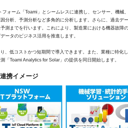
ウドプラットフォーム「Toami」とシームレスに連携し、センサー
原因分析、予測分析など多角的に分析します。さらに、過去デ
来予測までを行います。これにより、製造業における機器故障
グデータのビジネス活用を推進します。
ウド提供により、低コストかつ短期間で導入できます。また、業種に
i Analytics for Solar」の提供を同日開始します。
s」の連携イメージ