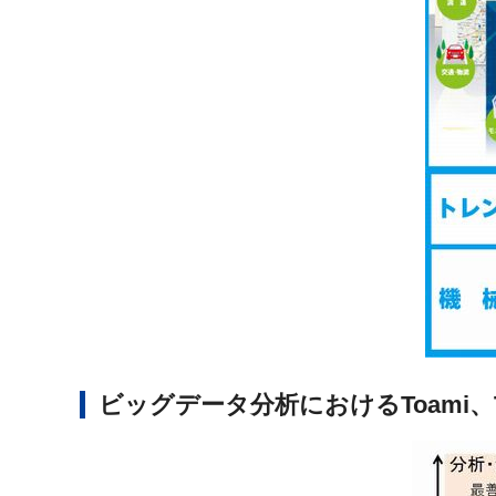
ビッグデータ分析におけるToami、Toa