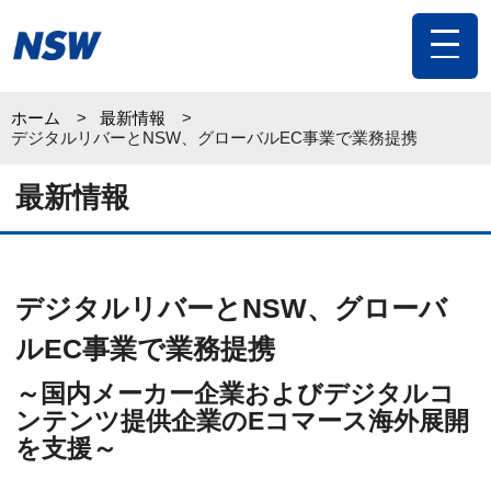
toggle
navigat
ホーム
最新情報
デジタルリバーとNSW、グローバルEC事業で業務提携
最新情報
デジタルリバーとNSW、グローバ
ルEC事業で業務提携
～国内メーカー企業およびデジタルコ
ンテンツ提供企業のEコマース海外展開
を支援～