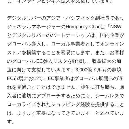
し、オンラインビジネス拡大を支援しています。
デジタルリバーのアジア・パシフィック副社長であり
ジェネラルマネージャーのHumphrey Chanは「NSW
とデジタルリバーのパートナーシップは、国内企業が
グローバル参入し、ローカル事業者としてオンライン
ストアを構築することを容易にします。また、お客様
のグローバルEC参入リスクを軽減し、収益拡大の加
速に向けて支援していきます。3,000億ドルもの越境
EC市場において、EC事業者はグローバル展開への遅
れを見過ごすことはできません。競争に打ち勝ち、購
入者に適切にアプローチするためにも、シームレスで
ローカライズされたショッピング経験を提供すること
は、ますます重要になってきています」と述べていま
す。