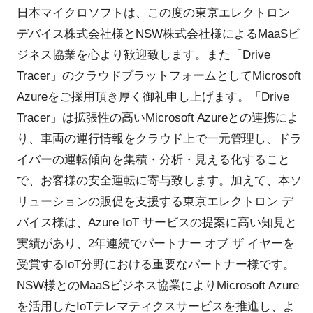
日本マイクロソフトは、この度の東京エレクトロン
デバイス株式会社様とNSW株式会社様によるMaaSビ
ジネス協業を心より歓迎致します。また「Drive
Tracer」のクラウドプラットフォームとしてMicrosoft
Azureをご採用頂き厚く御礼申し上げます。「Drive
Tracer」は拡張性の高いMicrosoft Azureとの連携によ
り、車両の運行情報をクラウド上で一元管理し、ドラ
イバーの運転傾向を集積・分析・見える化すること
で、お客様の安全運転に寄与致します。加えて、本ソ
リューションの販促を支援する東京エレクトロン デ
バイス様は、Azure IoT サービスの提案に高い知見と
実績があり、2年連続でパートナー オブ ザ イヤーを
受賞するIoT分野における重要なパートナー様です。
NSW様とのMaaSビジネス協業によりMicrosoft Azure
を活用したIoTテレマティクスサービスを推進し、よ