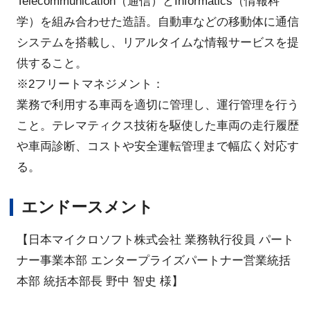
Telecommunication（通信）とInformatics（情報科
学）を組み合わせた造語。自動車などの移動体に通信
システムを搭載し、リアルタイムな情報サービスを提
供すること。
※2フリートマネジメント：
業務で利用する車両を適切に管理し、運行管理を行う
こと。テレマティクス技術を駆使した車両の走行履歴
や車両診断、コストや安全運転管理まで幅広く対応す
る。
エンドースメント
【日本マイクロソフト株式会社 業務執行役員 パート
ナー事業本部 エンタープライズパートナー営業統括
本部 統括本部長 野中 智史 様】