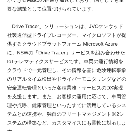
ができるMaaSの推進が加速しており、国としても重
要な施策として位置づけられています。
「Drive Tracer」ソリューションは、JVCケンウッド
社製通信型ドライブレコーダー、マイクロソフトが提
供するクラウドプラットフォーム Microsoft Azure
に、NSWの「Drive Tracer」サービスを組み合わせた
IoTテレマティクスサービスです。車両の運行情報を
クラウドで一元管理し、その情報を基に危険運転事象
のリアルタイム検出やドライバーモニタリングなどの
安全運転管理といった各種業務・サービスのDX実現
を支援します。また、お客様の運用に応じて、車両管
理や点呼、健康管理といったすでに活用しているシス
テムとの連携や、独自のフリートマネジメント※2シ
ステムの構築など、カスタマイズにも柔軟に対応しま