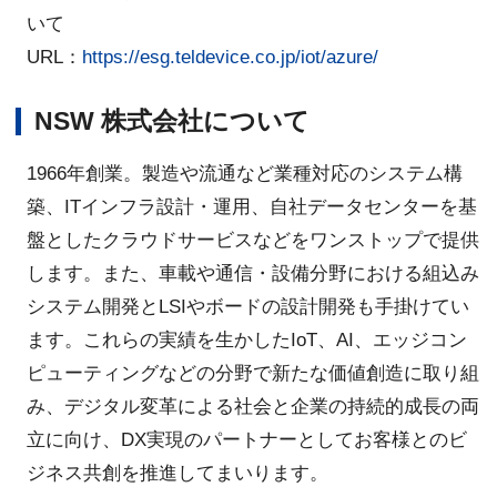
いて
URL：
https://esg.teldevice.co.jp/iot/azure/
NSW 株式会社について
1966年創業。製造や流通など業種対応のシステム構
築、ITインフラ設計・運用、自社データセンターを基
盤としたクラウドサービスなどをワンストップで提供
します。また、車載や通信・設備分野における組込み
システム開発とLSIやボードの設計開発も手掛けてい
ます。これらの実績を生かしたIoT、AI、エッジコン
ピューティングなどの分野で新たな価値創造に取り組
み、デジタル変革による社会と企業の持続的成長の両
立に向け、DX実現のパートナーとしてお客様とのビ
ジネス共創を推進してまいります。