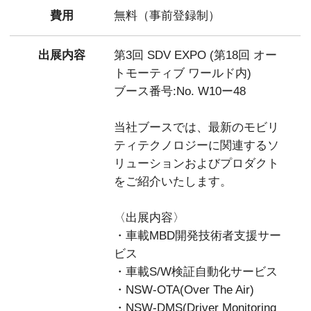
費用
無料（事前登録制）
出展内容
第3回 SDV EXPO (第18回 オー
トモーティブ ワールド内)
ブース番号:No. W10ー48
当社ブースでは、最新のモビリ
ティテクノロジーに関連するソ
リューションおよびプロダクト
をご紹介いたします。
〈出展内容〉
・車載MBD開発技術者支援サー
ビス
・車載S/W検証自動化サービス
・NSW-OTA(Over The Air)
・NSW-DMS(Driver Monitoring