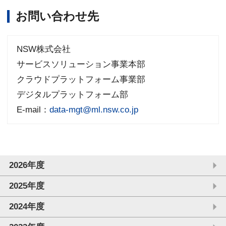
お問い合わせ先
NSW株式会社
サービスソリューション事業本部
クラウドプラットフォーム事業部
デジタルプラットフォーム部
E-mail：
data-mgt@ml.nsw.co.jp
2026年度
2025年度
2024年度