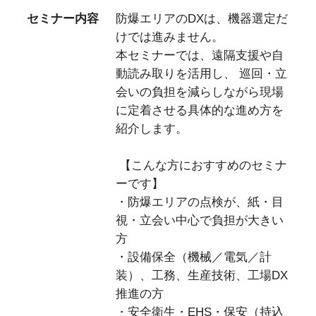
セミナー内容
防爆エリアのDXは、機器選定だ
けでは進みません。
本セミナーでは、遠隔支援や自
動読み取りを活用し、 巡回・立
会いの負担を減らしながら現場
に定着させる具体的な進め方を
紹介します。
【こんな方におすすめのセミナ
ーです】
・防爆エリアの点検が、紙・目
視・立会い中心で負担が大きい
方
・設備保全（機械／電気／計
装）、工務、生産技術、工場DX
推進の方
・安全衛生・EHS・保安（持込