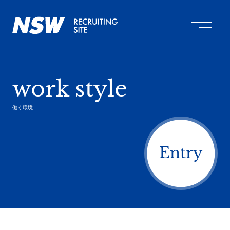
work style
働く環境
Entry