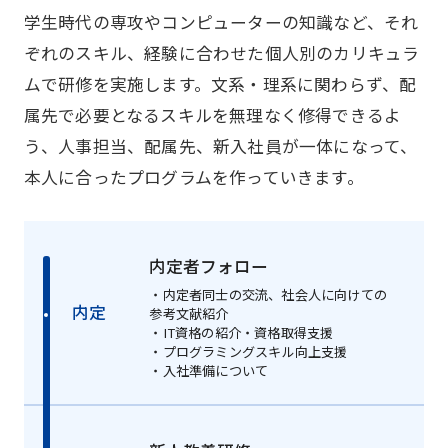
学⽣時代の専攻やコンピューターの知識など、それ
ぞれのスキル、経験に合わせた個人別のカリキュラ
ムで研修を実施します。⽂系・理系に関わらず、配
属先で必要となるスキルを無理なく修得できるよ
う、⼈事担当、配属先、新⼊社員が⼀体になって、
本⼈に合ったプログラムを作っていきます。
内定者フォロー
・内定者同士の交流、社会⼈に向けての
内定
参考⽂献紹介
・IT資格の紹介・資格取得⽀援
・プログラミングスキル向上支援
・⼊社準備について