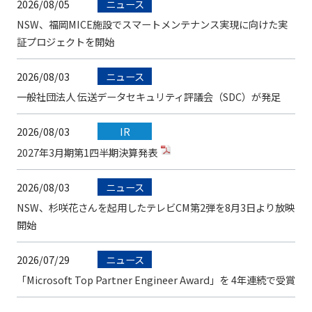
2026/08/05
ニュース
NSW、福岡MICE施設でスマートメンテナンス実現に向けた実
証プロジェクトを開始
2026/08/03
ニュース
一般社団法人 伝送データセキュリティ評議会（SDC）が発足
2026/08/03
IR
2027年3月期第1四半期決算発表
2026/08/03
ニュース
NSW、杉咲花さんを起用したテレビCM第2弾を8月3日より放映
開始
2026/07/29
ニュース
「Microsoft Top Partner Engineer Award」を 4年連続で受賞