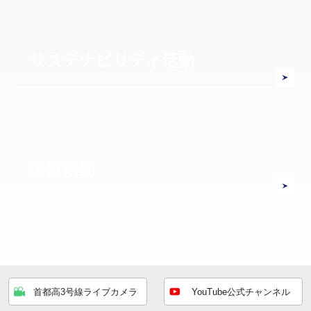
サステナビリティ活動
協賛活動
首都高3号線ライブカメラ
YouTube公式チャンネル