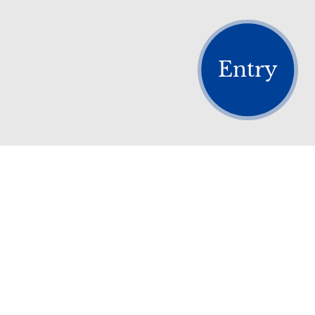
Entry