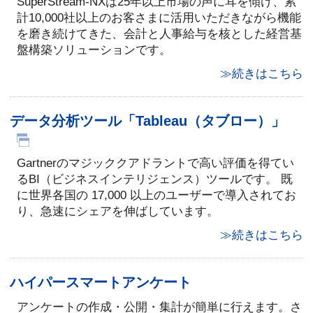
SuperStream-NXは25年以上市場の声に耳を傾け、累
計10,000社以上のお客さまに活用いただきながら機能
を磨き続けてきた、会計と人事給与を核とした経営基
盤構築ソリューションです。
≫続きはこちら
データ分析ツール「Tableau（タブロー）」
Gartnerのマジッククアドラントで高い評価を得てい
るBI（ビジネスインテリジェンス）ツールです。 既
に世界各国の 17,000 以上のユーザーで導入されてお
り、急速にシェアを伸ばしています。
≫続きはこちら
ハイパースマートアンケート
アンケートの作成・公開・集計が簡単に行えます。さ