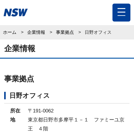
toggle
navigat
ホーム
企業情報
事業拠点
日野オフィス
企業情報
事業拠点
日野オフィス
所在
〒191-0062
地
東京都日野市多摩平１－１ ファミーユ京
王 ４階