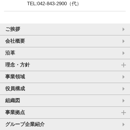
TEL:042-843-2900（代）
ご挨拶
会社概要
沿革
理念・方針
事業領域
役員構成
組織図
事業拠点
グループ企業紹介