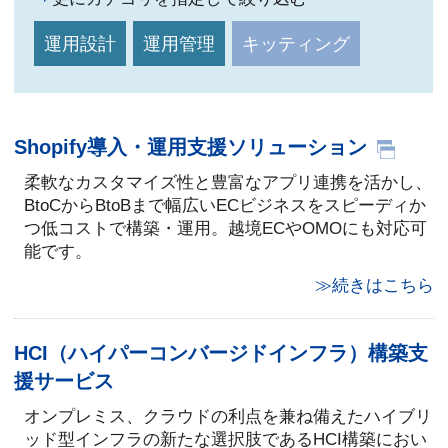
運用設計
運用管理
キッティング
Shopify導入・運用支援ソリューション
柔軟なカスタマイズ性と豊富なアプリ連携を活かし、
BtoCからBtoBまで幅広いECビジネスをスピーディか
つ低コストで構築・運用。越境ECやOMOにも対応可
能です。
≫続きはこちら
HCI（ハイパーコンバージドインフラ）構築支
援サービス
オンプレミス、クラウドの利点を兼ね備えたハイブリ
ッド型インフラの新たな選択肢であるHCI構築におい