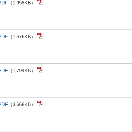
PDF
（1,958KB）
PDF
（1,676KB）
PDF
（1,794KB）
PDF
（3,668KB）