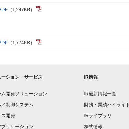
PDF
（1,247KB）
PDF
（1,774KB）
ューション・サービス
IR情報
テム開発ソリューション
IR最新情報一覧
み／制御システム
財務・業績ハイライ
イス開発
IRライブラリ
アプリケーション
株式情報