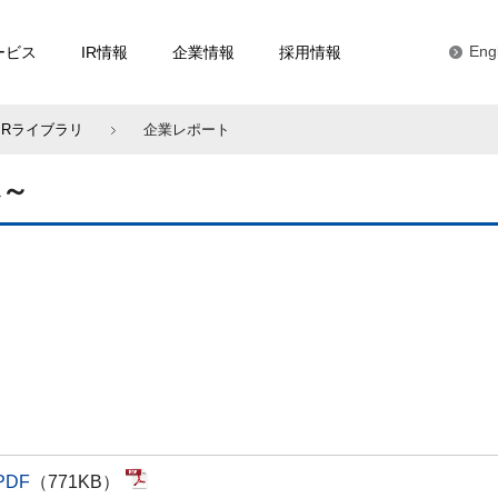
ービス
IR情報
企業情報
採用情報
Eng
IRライブラリ
企業レポート
へ～
PDF
（771KB）