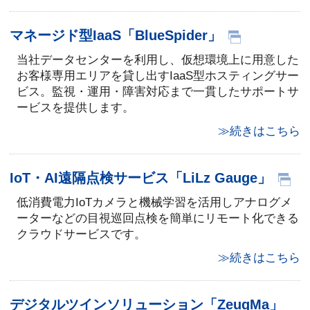
マネージド型IaaS「BlueSpider」
当社データセンターを利用し、仮想環境上に用意した
お客様専用エリアを貸し出すIaaS型ホスティングサー
ビス。監視・運用・障害対応まで一貫したサポートサ
ービスを提供します。
≫続きはこちら
IoT・AI遠隔点検サービス「LiLz Gauge」
低消費電力IoTカメラと機械学習を活用しアナログメ
ーターなどの目視巡回点検を簡単にリモート化できる
クラウドサービスです。
≫続きはこちら
デジタルツインソリューション「ZeugMa」