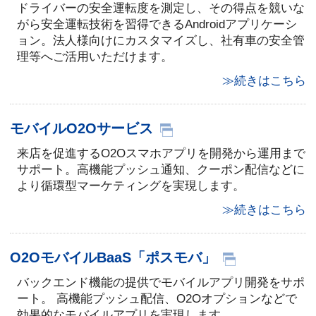
ドライバーの安全運転度を測定し、その得点を競いな
がら安全運転技術を習得できるAndroidアプリケーシ
ョン。法人様向けにカスタマイズし、社有車の安全管
理等へご活用いただけます。
≫続きはこちら
モバイルO2Oサービス
来店を促進するO2Oスマホアプリを開発から運用まで
サポート。高機能プッシュ通知、クーポン配信などに
より循環型マーケティングを実現します。
≫続きはこちら
O2OモバイルBaaS「ポスモバ」
バックエンド機能の提供でモバイルアプリ開発をサポ
ート。 高機能プッシュ配信、O2Oオプションなどで
効果的なモバイルアプリを実現します。