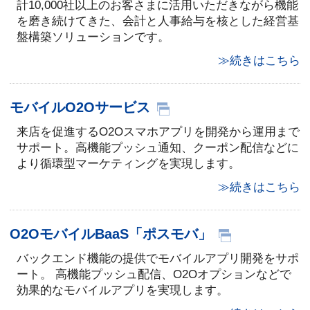
計10,000社以上のお客さまに活用いただきながら機能
を磨き続けてきた、会計と人事給与を核とした経営基
盤構築ソリューションです。
≫続きはこちら
モバイルO2Oサービス
来店を促進するO2Oスマホアプリを開発から運用まで
サポート。高機能プッシュ通知、クーポン配信などに
より循環型マーケティングを実現します。
≫続きはこちら
O2OモバイルBaaS「ポスモバ」
バックエンド機能の提供でモバイルアプリ開発をサポ
ート。 高機能プッシュ配信、O2Oオプションなどで
効果的なモバイルアプリを実現します。