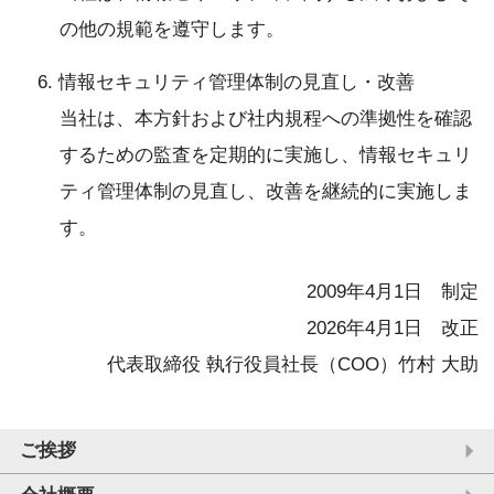
の他の規範を遵守します。
6. 情報セキュリティ管理体制の見直し・改善
当社は、本方針および社内規程への準拠性を確認
するための監査を定期的に実施し、情報セキュリ
ティ管理体制の見直し、改善を継続的に実施しま
す。
2009年4月1日 制定
2026年4月1日 改正
代表取締役 執行役員社長（COO）竹村 大助
ご挨拶