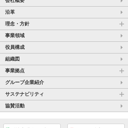
会社概要
沿革
理念・方針
事業領域
役員構成
組織図
事業拠点
グループ企業紹介
サステナビリティ
協賛活動