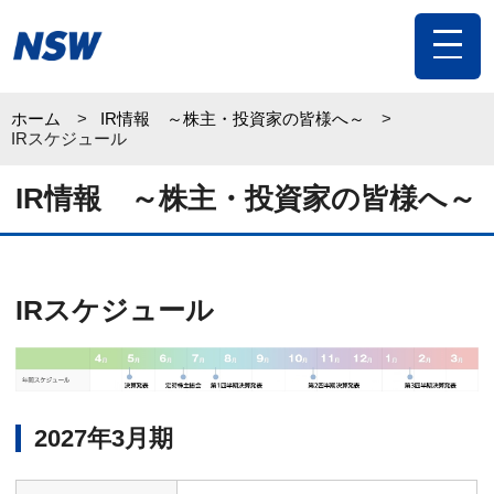
toggle
navigat
ホーム
IR情報 ～株主・投資家の皆様へ～
IRスケジュール
IR情報 ～株主・投資家の皆様へ～
IRスケジュール
2027年3月期