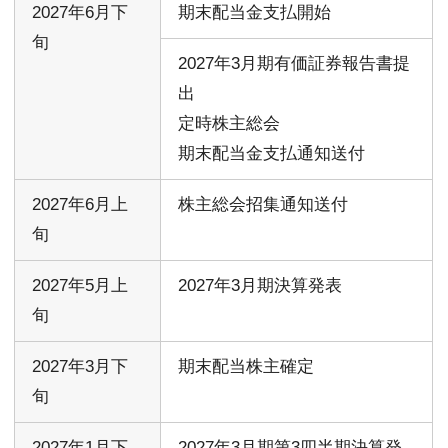
2027年6月下
期末配当金支払開始
旬
2027年3月期有価証券報告書提
出
定時株主総会
期末配当金支払通知送付
2027年6月上
株主総会招集通知送付
旬
2027年5月上
2027年3月期決算発表
旬
2027年3月下
期末配当株主確定
旬
2027年1月下
2027年3月期第3四半期決算発