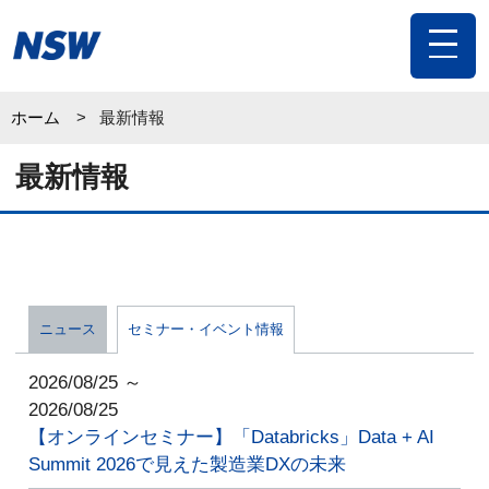
toggle
navigat
ホーム
最新情報
最新情報
ニュース
セミナー・イベント情報
2026/08/25 ～
2026/08/25
【オンラインセミナー】「Databricks」Data + AI
Summit 2026で見えた製造業DXの未来