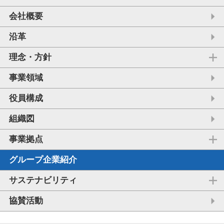
会社概要
沿革
理念・方針
事業領域
役員構成
組織図
事業拠点
グループ企業紹介
サステナビリティ
協賛活動