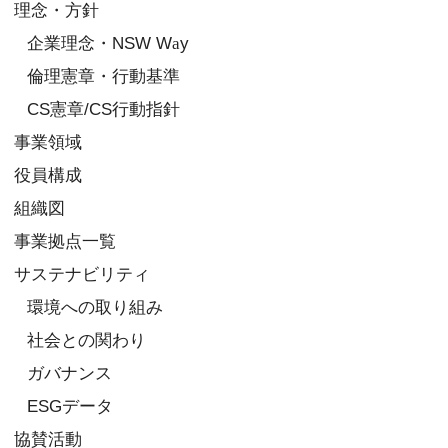
理念・方針
企業理念・NSW W
a
y
倫理憲章・行動基準
CS憲章/CS行動指針
事業領域
役員構成
組織図
事業拠点一覧
サステナビリティ
環境への取り組み
社会との関わり
ガバナンス
ESGデータ
協賛活動