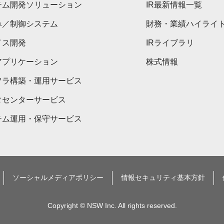
テム開発ソリューション
IR最新情報一覧
み／制御システム
財務・業績ハイライ
イス開発
IRライブラリ
アプリケーション
株式情報
フラ構築・運用サービス
タセンターサービス
テム運用・保守サービス
ソーシャルメディアポリシー
情報セキュリティ基本方針
Copyright © NSW Inc. All rights reserved.