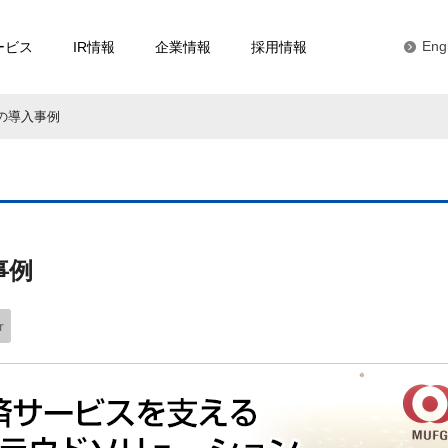
ービス
IR情報
企業情報
採用情報
Eng
の導入事例
事例
r