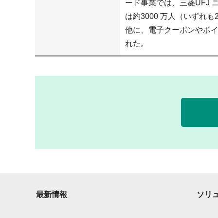
ード事業では、三菱UFJ
は約3000 万人（いずれ
他に、電子クーポンやポ
れた。
最新情報
ソリ