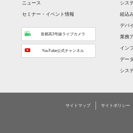
ニュース
シス
セミナー・イベント情報
組込
デバ
首都高3号線ライブカメラ
業務
イン
YouTube公式チャンネル
デー
シス
サイトマップ
サイトポリシー