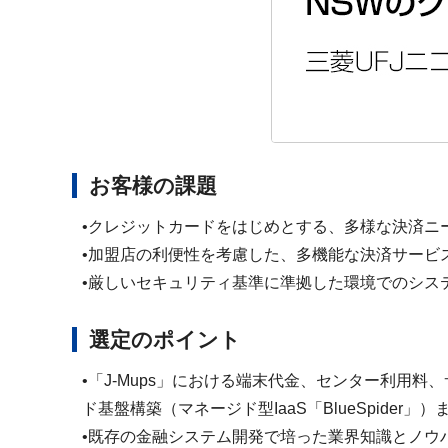
お客様の課題
•クレジットカードをはじめとする、多様な決済ニ
•加盟店の利便性を考慮した、多機能な決済サービ
•厳しいセキュリティ基準に準拠した環境でのシス
選定のポイント
•「J-Mups」における端末代金、センター利
ド基盤構築（マネージド型IaaS「BlueSpide
•既存の金融システム開発で培った業界知識とノウ