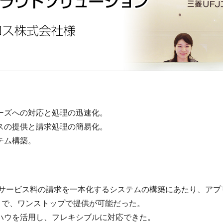
ーズへの対応と処理の迅速化。
スの提供と請求処理の簡易化。
テム構築。
用料、サービス料の請求を一本化するシステムの構築にあたり、ア
r」）まで、ワンストップで提供が可能だった。
ハウを活用し、フレキシブルに対応できた。