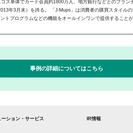
 ニコス単体でカード会員約1800万人、地方銀行などとのフラ
も2013年3月末）を誇る。 「J-Mups」は消費者の購買スタイ
イントプログラムなどの機能をオールインワンで提供すること
事例の詳細についてはこちら
ューション・サービス
IR情報