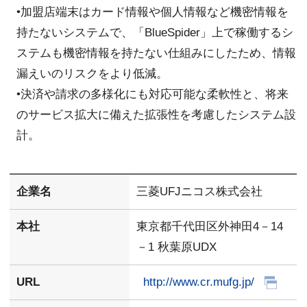
•加盟店端末はカード情報や個人情報など機密情報を
持たないシステムで、「BlueSpider」上で稼働するシ
ステムも機密情報を持たない仕組みにしたため、情報
漏えいのリスクをより低減。
•決済や請求の多様化にも対応可能な柔軟性と、将来
のサービス拡大に備えた拡張性を考慮したシステム設
計。
企業名
三菱UFJニコス株式会社
本社
東京都千代田区外神田4－14
－1 秋葉原UDX
URL
http://www.cr.mufg.jp/