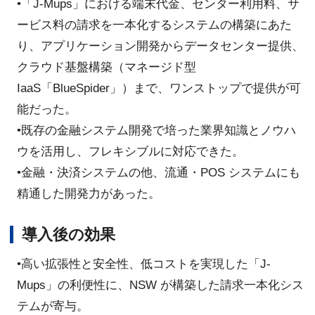
•「J-Mups」における端末代金、センター利用料、サ
ービス料の請求を一本化するシステムの構築にあた
り、アプリケーション開発からデータセンター提供、
クラウド基盤構築（マネージド型
IaaS「BlueSpider」）まで、ワンストップで提供が可
能だった。
•既存の金融システム開発で培った業界知識とノウハ
ウを活用し、フレキシブルに対応できた。
•金融・決済システムの他、流通・POS システムにも
精通した開発力があった。
導入後の効果
•高い拡張性と安全性、低コストを実現した「J-
Mups」の利便性に、NSW が構築した請求一本化シス
テムが寄与。