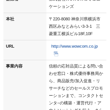
ケーションズ
本社
〒220-8080 神奈川県横浜市
西区みなとみらい3-3-1 三
菱重工横浜ビル18F,10F
URL
http://www.wowcom.co.jp
事業内容
信頼の応対品質による問い合
わせ窓口・株式優待事務局か
ら、商品販売/加入促進・リ
サーチなどのセールスプロモ
ーションまで、コンタクトセ
ンタ−の構築・運営代行・ア