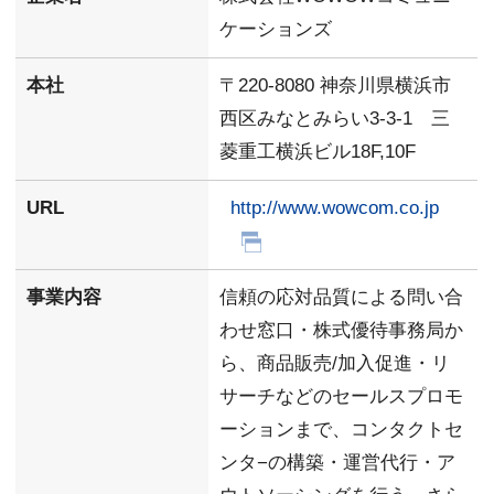
ケーションズ
本社
〒220-8080 神奈川県横浜市
西区みなとみらい3-3-1 三
菱重工横浜ビル18F,10F
URL
http://www.wowcom.co.jp
事業内容
信頼の応対品質による問い合
わせ窓口・株式優待事務局か
ら、商品販売/加入促進・リ
サーチなどのセールスプロモ
ーションまで、コンタクトセ
ンタ−の構築・運営代行・ア