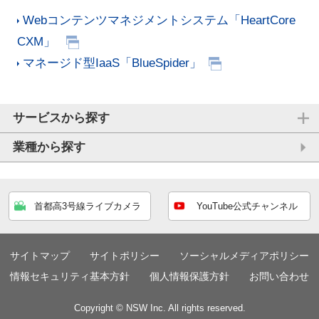
Webコンテンツマネジメントシステム「HeartCore
CXM」
マネージド型IaaS「BlueSpider」
サービスから探す
業種から探す
首都高3号線ライブカメラ
YouTube公式チャンネル
サイトマップ
サイトポリシー
ソーシャルメディアポリシー
情報セキュリティ基本方針
個人情報保護方針
お問い合わせ
Copyright © NSW Inc. All rights reserved.