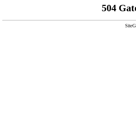
504 Gat
SiteG