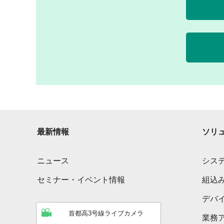
最新情報
ソリ
ニュース
シス
セミナー・イベント情報
組込
デバ
首都高3号線ライブカメラ
業務