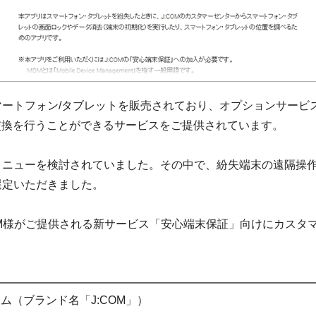
スマートフォン/タブレットを販売されており、オプションサー
交換を行うことができるサービスをご提供されています。
新メニューを検討されていました。その中で、紛失端末の遠隔操
選定いただきました。
COM様がご提供される新サービス「安心端末保証」向けにカスタ
ム（ブランド名「J:COM」）