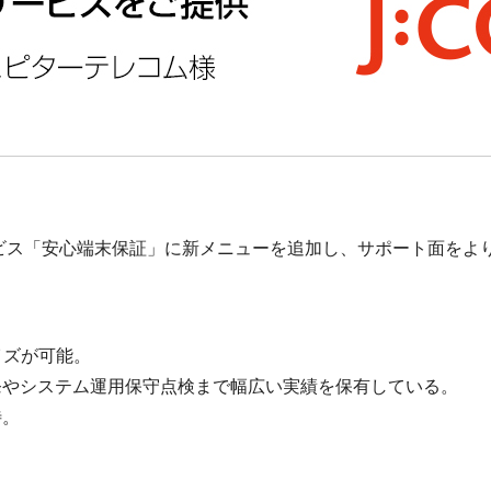
ビス「安心端末保証」に新メニューを追加し、サポート面をよ
イズが可能。
発やシステム運用保守点検まで幅広い実績を保有している。
待。