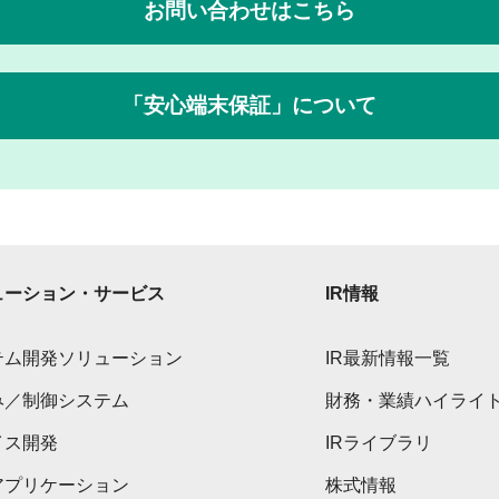
お問い合わせはこちら
「安心端末保証」について
ューション・サービス
IR情報
テム開発ソリューション
IR最新情報一覧
み／制御システム
財務・業績ハイライ
イス開発
IRライブラリ
アプリケーション
株式情報