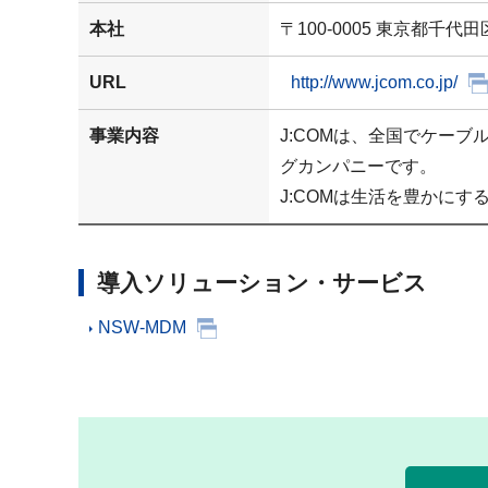
本社
〒100-0005 東京都千代
URL
http://www.jcom.co.jp/
事業内容
J:COMは、全国でケー
グカンパニーです。
J:COMは生活を豊かに
導入ソリューション・サービス
NSW-MDM