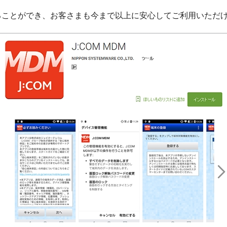
強化することができ、お客さまも今まで以上に安心してご利用いただ