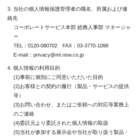
3. 当社の個人情報保護管理者の職名、所属および連
絡先
コーポレートサービス本部 総務人事部 マネージャ
ー
TEL：0120-080702 FAX：03-3770-1098
E-mail：privacy@ml.nsw.co.jp
4. 個人情報の利用目的
(1)事前に個別にご同意いただいた目的
(2)お客様との契約の履行（製品・サービスの提供
等）
(3)お問い合わせ、またはご依頼への対応等業務上
のご連絡
(4)委託元より委託された個人情報の取扱
(5)当社が参加する展示会や当社が取り扱う製品・