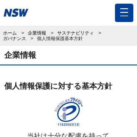
toggle
navigat
ホーム
企業情報
サステナビリティ
ガバナンス
個人情報保護基本方針
企業情報
個人情報保護に対する基本方針
当社は十分な配慮を持って