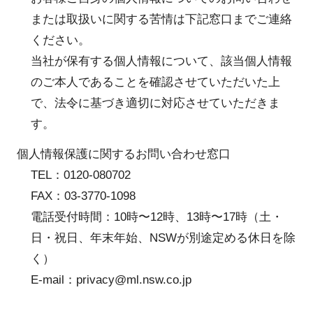
または取扱いに関する苦情は下記窓口までご連絡
ください。
当社が保有する個人情報について、該当個人情報
のご本人であることを確認させていただいた上
で、法令に基づき適切に対応させていただきま
す。
個人情報保護に関するお問い合わせ窓口
TEL：0120-080702
FAX：03-3770-1098
電話受付時間：10時〜12時、13時〜17時（土・
日・祝日、年末年始、NSWが別途定める休日を除
く）
E-mail：privacy@ml.nsw.co.jp