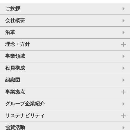
ご挨拶
会社概要
沿革
理念・方針
事業領域
役員構成
組織図
事業拠点
グループ企業紹介
サステナビリティ
協賛活動