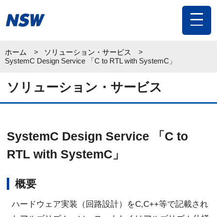
toggle
navigat
ホーム
ソリューション・サービス
SystemC Design Service 「C to RTL with SystemC」
ソリューション・サービス
SystemC Design Service 「C to
RTL with SystemC」
概要
ハードウェア実装（回路設計）をC,C++等で記載され