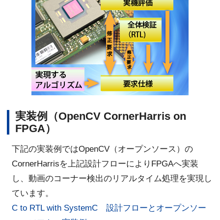
実装例（OpenCV CornerHarris on
FPGA）
下記の実装例ではOpenCV（オープンソース）の
CornerHarrisを上記設計フローによりFPGAへ実装
し、動画のコーナー検出のリアルタイム処理を実現し
ています。
C to RTL with SystemC 設計フローとオープンソー