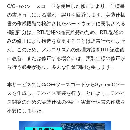
C/C++のソースコードを使用した修正により、仕様書
の書き直しによる漏れ・誤りを回避します。実装仕様
書の作成段階で検討されたハードウェアに実装される
機能部分は、RTL記述の品質維持のため、RTL記述の
みの修正により構造を変更することは通常行われませ
ん。このため、アルゴリズムの処理方法をRTL記述後
に改善、または修正する場合には、実装仕様の修正か
ら行う必要があり、多大な作業期間を要します。
本サービスではC/C++ソースコードからSystemCソー
スを作成し、デバイス実装を行うことにより、デバイ
ス開発のための実装仕様の検討・実装仕様書の作成を
不要にしました。