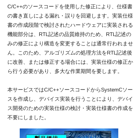
C/C++のソースコードを使用した修正により、仕様書
の書き直しによる漏れ・誤りを回避します。実装仕様
書の作成段階で検討されたハードウェアに実装される
機能部分は、RTL記述の品質維持のため、RTL記述の
みの修正により構造を変更することは通常行われませ
ん。このため、アルゴリズムの処理方法をRTL記述後
に改善、または修正する場合には、実装仕様の修正か
ら行う必要があり、多大な作業期間を要します。
本サービスではC/C++ソースコードからSystemCソー
スを作成し、デバイス実装を行うことにより、デバイ
ス開発のための実装仕様の検討・実装仕様書の作成を
不要にしました。