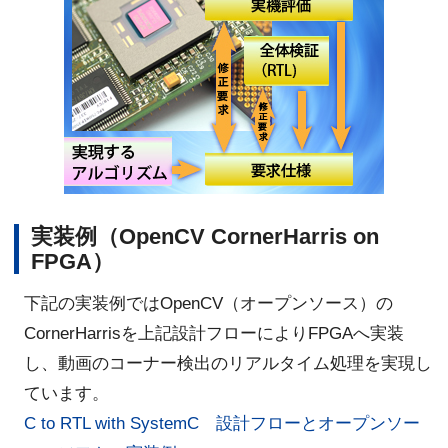
実装例（OpenCV CornerHarris on
FPGA）
下記の実装例ではOpenCV（オープンソース）の
CornerHarrisを上記設計フローによりFPGAへ実装
し、動画のコーナー検出のリアルタイム処理を実現し
ています。
C to RTL with SystemC 設計フローとオープンソー