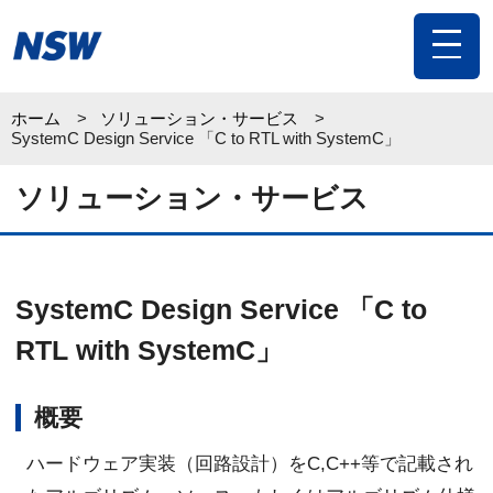
toggle
navigat
ホーム
ソリューション・サービス
SystemC Design Service 「C to RTL with SystemC」
ソリューション・サービス
SystemC Design Service 「C to
RTL with SystemC」
概要
ハードウェア実装（回路設計）をC,C++等で記載され