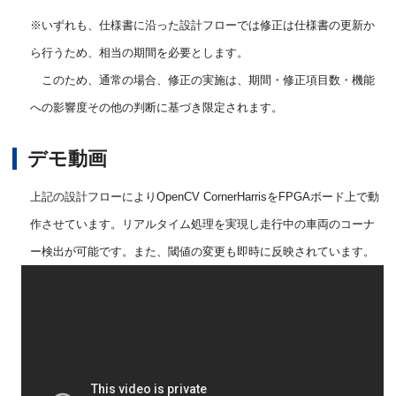
※いずれも、仕様書に沿った設計フローでは修正は仕様書の更新か
ら行うため、相当の期間を必要とします。
このため、通常の場合、修正の実施は、期間・修正項目数・機能
への影響度その他の判断に基づき限定されます。
デモ動画
上記の設計フローによりOpenCV CornerHarrisをFPGAボード上で動
作させています。リアルタイム処理を実現し走行中の車両のコーナ
ー検出が可能です。また、閾値の変更も即時に反映されています。