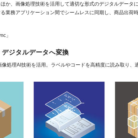
るほか、画像処理技術を活用して適切な形式のデジタルデータ
する業務アプリケーション間でシームレスに同期し、商品出荷
、デジタルデータへ変換
画像処理AI技術を活用。ラベルやコードを高精度に読み取り、