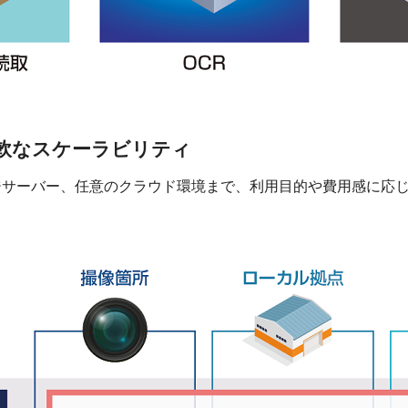
軟なスケーラビリティ
ジサーバー、任意のクラウド環境まで、利用目的や費用感に応