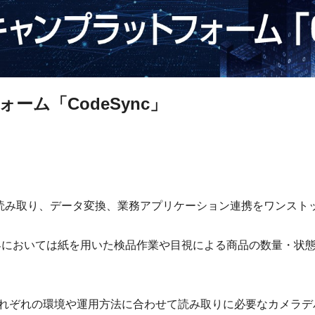
ム「CodeSync」
ータの読み取り、データ変換、業務アプリケーション連携をワンス
界においては紙を用いた検品作業や目視による商品の数量・状
務、それぞれの環境や運用方法に合わせて読み取りに必要なカメラ