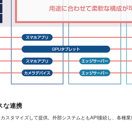
スな連携
カスタマイズして提供。外部システムともAPI接続し、各種