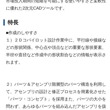
市場投入期間の短縮を可能にする使いやすさと柔軟性
に優れた2次元CADツールです。
特長
■作成のしやすさ
１）２Ｄコパイロット設計作業中に、平行線や接線な
どの形状関係、中心点や頂点などの重要な形状要素、
半径や直径など作成中の形状割合などの情報が表示さ
れます。
２）パーツ＆アセンブリ階層型のパーツ構造を利用し
て、アセンブリの設計と修正プロセスを簡素化させた
「パーツ・コンセプト」を採用また、パーツの大小を
問わず、あらゆるパーツを組み込んだアセンブリを扱