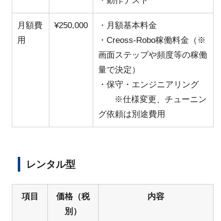
・動作テスト
月額費
¥250,000
・月額基本料金
用
・Creoss-Robo稼働料金（※
画面ステップや頻度等の稼働
量で決定）
・保守・エンジニアリング
※仕様変更、チューニン
グ依頼は別途費用
レンタル型
項目
価格（税
内容
別）