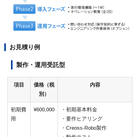
お見積り例
製作・運用受託型
項目
価格（税
内容
別）
初期費
¥600,000
・初期基本料金
用
・要件ヒアリング
・Creoss-Robo製作