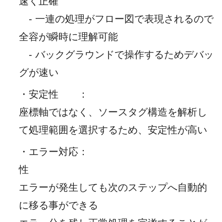
速く正確
- 一連の処理がフロー図で表現されるので
全容が瞬時に理解可能
- バックグラウンドで操作するためデバッ
グが速い
・安定性
：
座標軸ではなく、ソースタグ構造を解析し
て処理範囲を選択するため、安定性が高い
・エラー対応
：
性
エラーが発生しても次のステップへ自動的
に移る事ができる