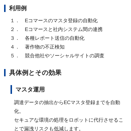
利用例
１． Eコマースのマスタ登録の自動化
２． Eコマースと社内システム間の連携
３． 各種レポート送信の自動化
４． 著作物の不正検知
５． 競合他社やソーシャルサイトの調査
具体例とその効果
マスタ運用
調達データの抽出からECマスタ登録までを自動
化。
セキュアな環境の処理をロボットに代行させるこ
とで漏洩リスクも低減します。