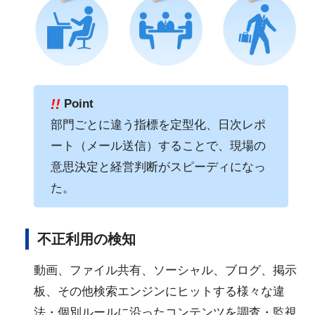
!!
Point
部門ごとに違う指標を定型化、日次レポ
ート（メール送信）することで、現場の
意思決定と経営判断がスピーディになっ
た。
不正利用の検知
動画、ファイル共有、ソーシャル、ブログ、掲示
板、その他検索エンジンにヒットする様々な違
法・個別ルールに沿ったコンテンツを調査・監視