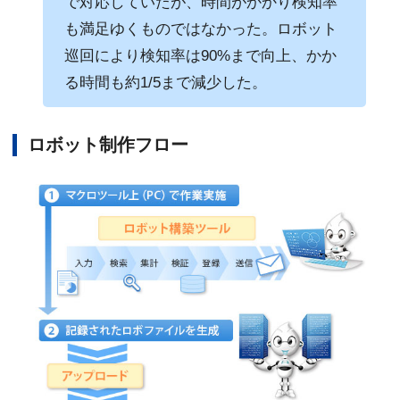
で対応していたが、時間がかかり検知率
も満足ゆくものではなかった。ロボット
巡回により検知率は90%まで向上、かか
る時間も約1/5まで減少した。
ロボット制作フロー