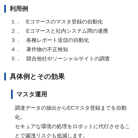
利用例
１． Eコマースのマスタ登録の自動化
２． Eコマースと社内システム間の連携
３． 各種レポート送信の自動化
４． 著作物の不正検知
５． 競合他社やソーシャルサイトの調査
具体例とその効果
マスタ運用
調達データの抽出からECマスタ登録までを自動
化。
セキュアな環境の処理をロボットに代行させるこ
とで漏洩リスクも低減します。