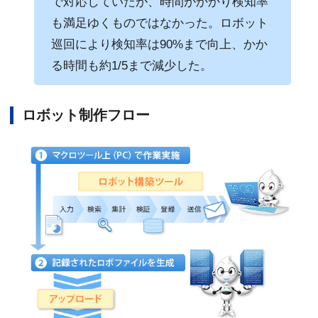
で対応していたが、時間がかかり検知率
も満足ゆくものではなかった。ロボット
巡回により検知率は90%まで向上、かか
る時間も約1/5まで減少した。
ロボット制作フロー