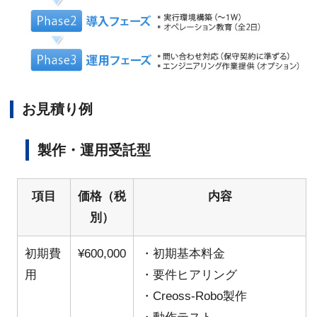
お見積り例
製作・運用受託型
項目
価格（税
内容
別）
初期費
¥600,000
・初期基本料金
用
・要件ヒアリング
・Creoss-Robo製作