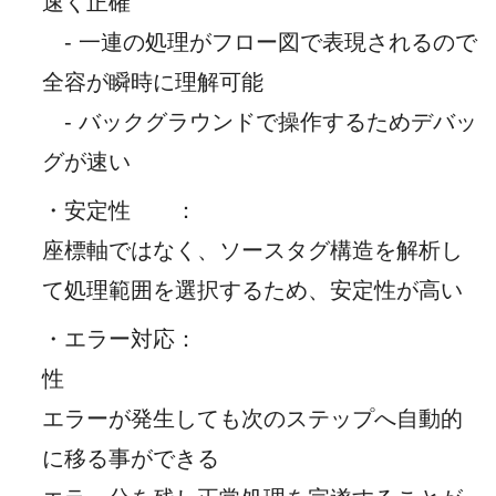
速く正確
- 一連の処理がフロー図で表現されるので
全容が瞬時に理解可能
- バックグラウンドで操作するためデバッ
グが速い
・安定性
：
座標軸ではなく、ソースタグ構造を解析し
て処理範囲を選択するため、安定性が高い
・エラー対応
：
性
エラーが発生しても次のステップへ自動的
に移る事ができる