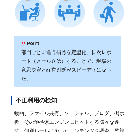
!!
Point
部門ごとに違う指標を定型化、日次レポ
ート（メール送信）することで、現場の
意思決定と経営判断がスピーディになっ
た。
不正利用の検知
動画、ファイル共有、ソーシャル、ブログ、掲示
板、その他検索エンジンにヒットする様々な違
法・個別ルールに沿ったコンテンツを調査・監視