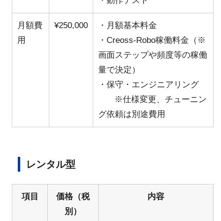
・動作テスト
月額費
¥250,000
・月額基本料金
用
・Creoss-Robo稼働料金（※
画面ステップや頻度等の稼働
量で決定）
・保守・エンジニアリング
※仕様変更、チューニン
グ依頼は別途費用
レンタル型
項目
価格（税
内容
別）