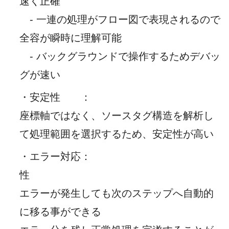
速く正確
- 一連の処理がフロー図で表現されるので
全容が瞬時に理解可能
- バックグラウンドで操作するためデバッ
グが速い
・安定性
：
座標軸ではなく、ソースタグ構造を解析し
て処理範囲を選択するため、安定性が高い
・エラー対応
：
性
エラーが発生しても次のステップへ自動的
に移る事ができる