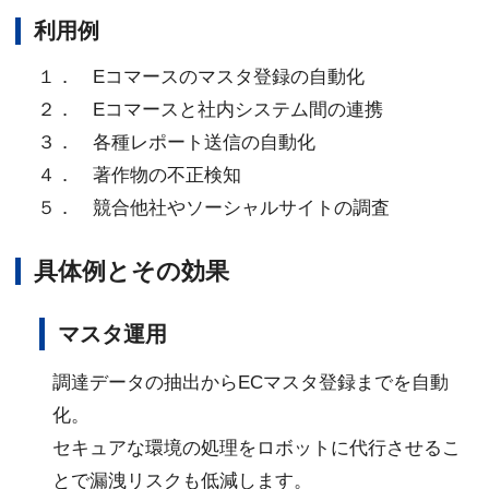
利用例
１． Eコマースのマスタ登録の自動化
２． Eコマースと社内システム間の連携
３． 各種レポート送信の自動化
４． 著作物の不正検知
５． 競合他社やソーシャルサイトの調査
具体例とその効果
マスタ運用
調達データの抽出からECマスタ登録までを自動
化。
セキュアな環境の処理をロボットに代行させるこ
とで漏洩リスクも低減します。