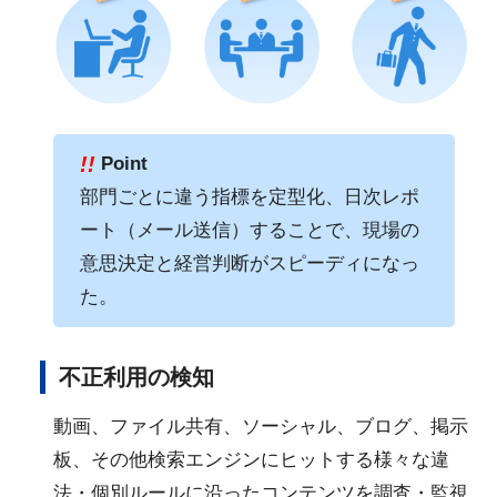
!!
Point
部門ごとに違う指標を定型化、日次レポ
ート（メール送信）することで、現場の
意思決定と経営判断がスピーディになっ
た。
不正利用の検知
動画、ファイル共有、ソーシャル、ブログ、掲示
板、その他検索エンジンにヒットする様々な違
法・個別ルールに沿ったコンテンツを調査・監視