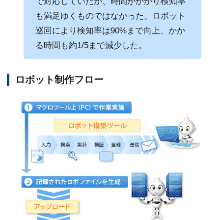
で対応していたが、時間がかかり検知率
も満足ゆくものではなかった。ロボット
巡回により検知率は90%まで向上、かか
る時間も約1/5まで減少した。
ロボット制作フロー