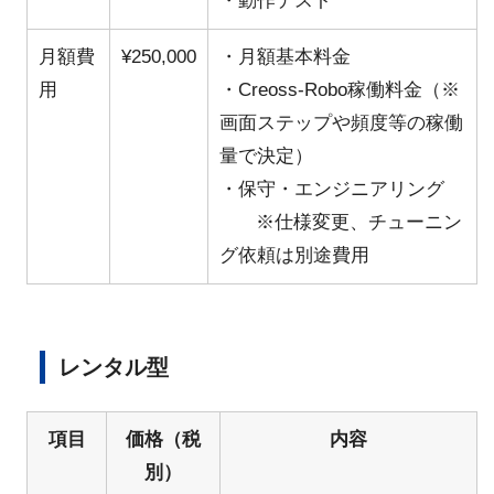
・動作テスト
月額費
¥250,000
・月額基本料金
用
・Creoss-Robo稼働料金（※
画面ステップや頻度等の稼働
量で決定）
・保守・エンジニアリング
※仕様変更、チューニン
グ依頼は別途費用
レンタル型
項目
価格（税
内容
別）