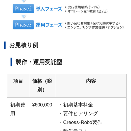
お見積り例
製作・運用受託型
項目
価格（税
内容
別）
初期費
¥600,000
・初期基本料金
用
・要件ヒアリング
・Creoss-Robo製作