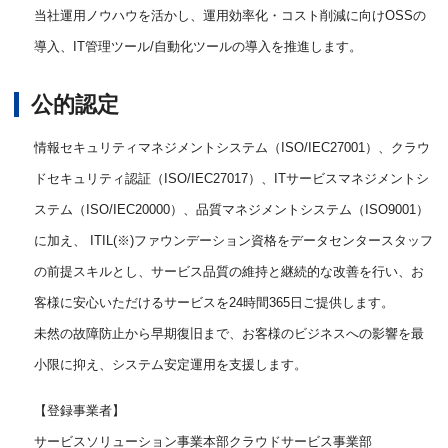
当社運用ノウハウを活かし、運用効率化・コスト削減に向けOSSの
導入、IT管理ツール/自動化ツールの導入を推進します。
公的認定
情報セキュリティマネジメントシステム（ISO/IEC27001）、
クラウ
ドセキュリティ認証（ISO/IEC27017）、ITサービスマネジメントシ
ステム（ISO/IEC20000）、品質マネジメントシステム（ISO9001）
に加え、 ITIL(※)ファウンデーション資格をデータセンタースタッフ
の前提スキルとし、サービス品質の維持と継続的な改善を行い、お
客様に安心いただけるサービスを24時間365日ご提供します。
未然の故障防止から早期復旧まで、お客様のビジネスへの影響を最
小限に抑え、システム安定運用を支援します。
【登録事業者】
サービスソリューション事業本部クラウドサービス事業部