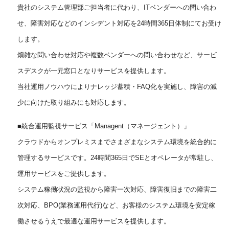
貴社のシステム管理部ご担当者に代わり、ITベンダーへの問い合わ
せ、障害対応などのインシデント対応を24時間365日体制にてお受け
します。
煩雑な問い合わせ対応や複数ベンダーへの問い合わせなど、サービ
スデスクが一元窓口となりサービスを提供します。
当社運用ノウハウによりナレッジ蓄積・FAQ化を実施し、障害の減
少に向けた取り組みにも対応します。
■統合運用監視サービス「Managent（マネージェント）」
クラウドからオンプレミスまでさまざまなシステム環境を統合的に
管理するサービスです。24時間365日でSEとオペレータが常駐し、
運用サービスをご提供します。
システム稼働状況の監視から障害一次対応、障害復旧までの障害二
次対応、BPO(業務運用代行)など、お客様のシステム環境を安定稼
働させるうえで最適な運用サービスを提供します。