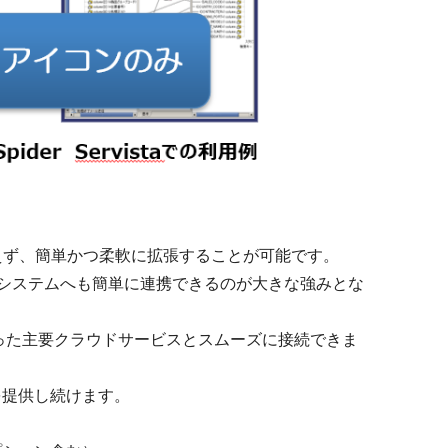
加えず、簡単かつ柔軟に拡張することが可能です。
るシステムへも簡単に連携できるのが大きな強みとな
intoneといった主要クラウドサービスとスムーズに接続できま
を提供し続けます。