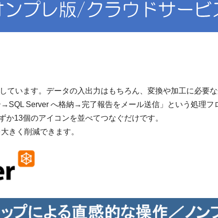
UIを採用しています。データの入出力はもちろん、変換や加工に必
QL Server へ格納→完了報告をメール送信」という処理フロ
すれば、わずか13個のアイコンを並べてつなぐだけです。
を大きく削減できます。