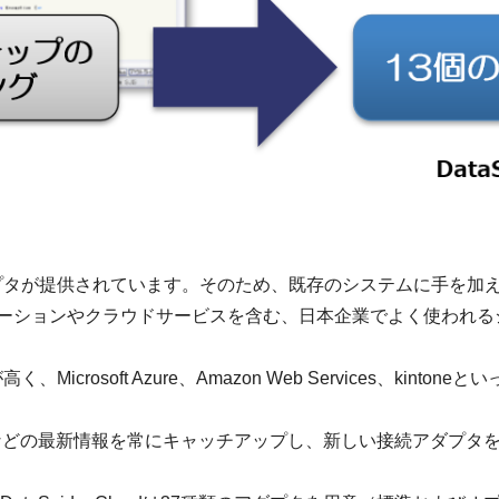
たアダプタが提供されています。そのため、既存のシステムに手を
ケーションやクラウドサービスを含む、日本企業でよく使われ
、Microsoft Azure、Amazon Web Services、k
などの最新情報を常にキャッチアップし、新しい接続アダプタ