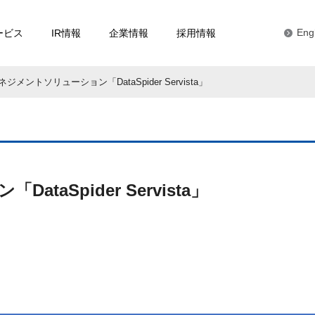
ービス
IR情報
企業情報
採用情報
Eng
ジメントソリューション「DataSpider Servista」
aSpider Servista」