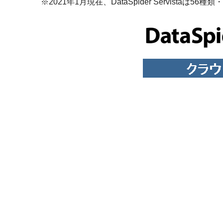
※2021年1月現在、DataSpider Servistaは