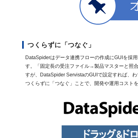
つくらずに「つなぐ」
DataSpiderはデータ連携フローの作成にG
す。「固定長の受注ファイル→製品マスターと照合→S
すが、DataSpider ServistaのGUIで設定
つくらずに「つなぐ」ことで、開発や運用コスト