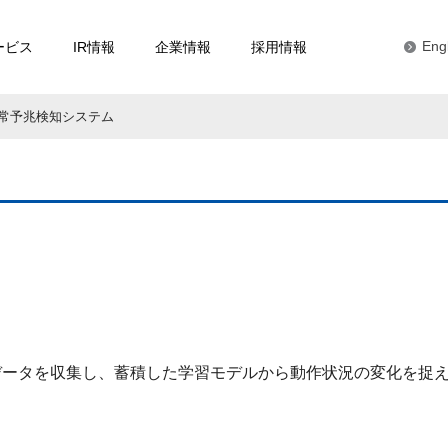
ービス
IR情報
企業情報
採用情報
Eng
常予兆検知システム
データを収集し、蓄積した学習モデルから動作状況の変化を捉