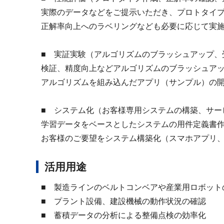
実際のデータなどをご提示いただき、プロトタイ
正解率向上へのラベリングなども必要に応じて実
■ 実証実験（アルゴリズムのブラッシュアップ、
検証、精度向上などアルゴリズムのブラッシュア
アルゴリズムを組み込んだアプリ（サンプル）の
■ システム化（お客様専用システムの構築、サー
学習データをベースとしたシステムの用件定義書
お客様のご要望をシステム構築化（スマホアプリ、P
活用用途
■ 製造ラインのベルトコンベアや産業用ロボット
■ プラント設備、建設機械の動作状況の確認
■ 蓄積データの分析による整備点検の効率化