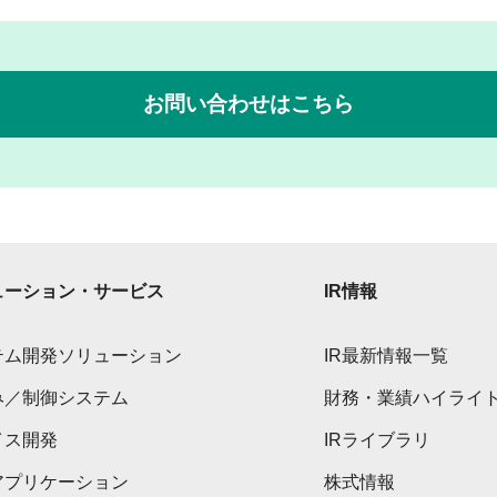
お問い合わせはこちら
ューション・サービス
IR情報
テム開発ソリューション
IR最新情報一覧
み／制御システム
財務・業績ハイライ
イス開発
IRライブラリ
アプリケーション
株式情報