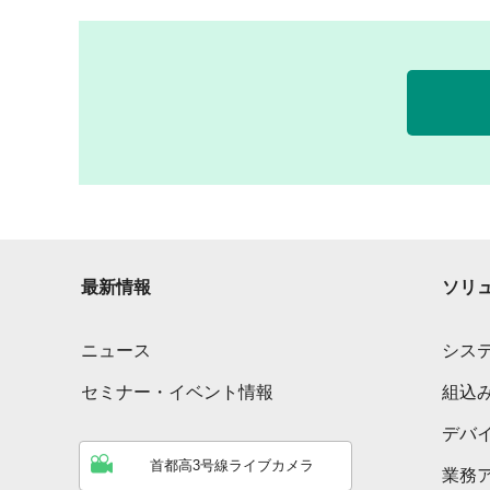
最新情報
ソリ
ニュース
シス
セミナー・イベント情報
組込
デバ
首都高3号線ライブカメラ
業務