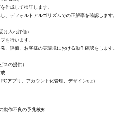
プを作成して検証します。
施し、デフォルトアルゴリズムでの正解率を確認します。
受け入れ評価）
ップを行います。
開発、評価、お客様の実環境における動作確認をします。
ビスの提供）
作成
Cアプリ、アカウント化管理、デザインetc）
の動作不良の予兆検知