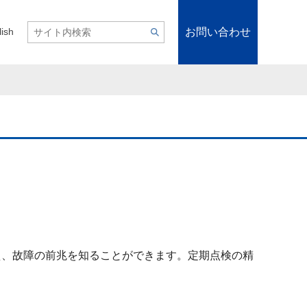
お問い合わせ
lish
え、故障の前兆を知ることができます。定期点検の精