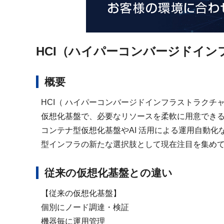
HCI（ハイパーコンバージドイン
概要
HCI（ ハイパーコンバージドインフラストラクチ
仮想化基盤で、必要なリソースを柔軟に用意でき
コンテナ型仮想化基盤やAI 活用による運用自動
型インフラの新たな選択肢として現在注目を集め
従来の仮想化基盤との違い
【従来の仮想化基盤】
個別にノード調達・検証
機器毎に運用管理