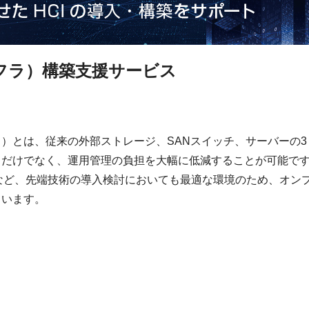
フラ）構築支援サービス
ャ）とは、従来の外部ストレージ、SANスイッチ、サーバーの
るだけでなく、運用管理の負担を大幅に低減することが可能で
化など、先端技術の導入検討においても最適な環境のため、オン
ています。