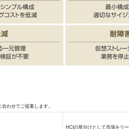
に合わせてご提案します。
HCIの草分けとして市場をリ