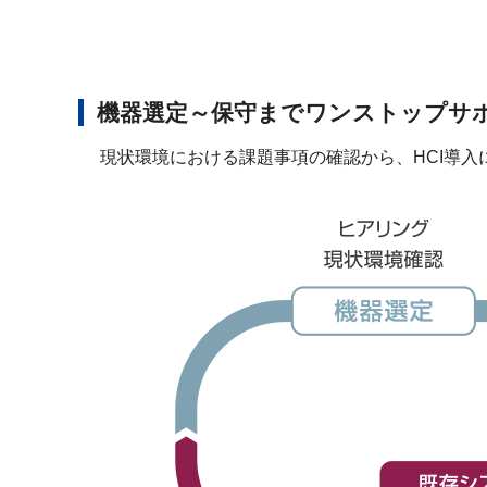
機器選定～保守までワンストップサ
現状環境における課題事項の確認から、HCI導入