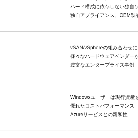
ハード構成に依存しない独自
独自アプライアンス、OEM製
vSAN/vSphereの組み合わ
様々なハードウェアベンダー
豊富なエンタープライズ事例
Windowsユーザーは現行資
優れたコストパフォーマンス
Azureサービスとの親和性