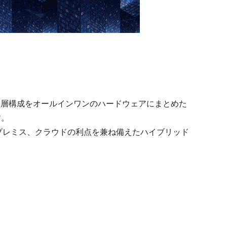
3 層構成をオールインワンのハードウェアにまとめた
す。
プレミス、クラウドの利点を兼ね備えたハイブリッド