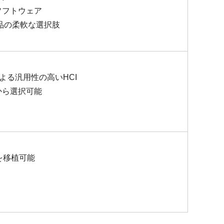
ソフトウェア
品の柔軟な選択肢
せによる汎用性の高いHCI
から選択可能
産を移植可能