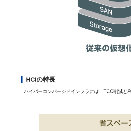
HCIの特長
ハイパーコンバージドインフラには、TCO削減と