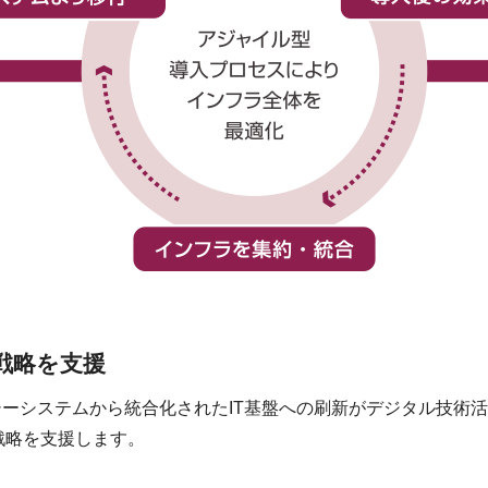
戦略を支援
ーシステムから統合化されたIT基盤への刷新がデジタル技術
戦略を支援します。