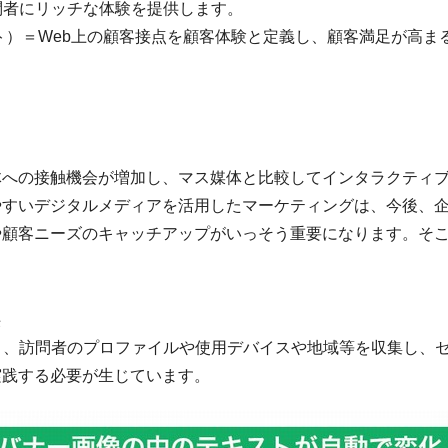
問者にリッチな体験を提供します。
ト）＝Web上の顧客接点を顧客体験と定義し、顧客満足が高ま
への接触機会が増加し、マス媒体と比較してインタラクティブ
すいデジタルメディアを活用したマーケティングは、今後、企
顧客ニーズのキャッチアップがいっそう重要になります。そこ
供
く、訪問者のプロファイルや使用デバイスや地域等を収集し、
実践する必要が生じています。