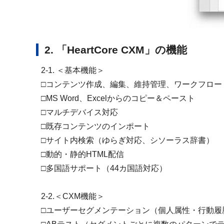
2. 「HeartCore CXM」の機能
2-1. ＜基本機能＞
□コンテンツ作成、編集、維持管理、ワークフロー
□MS Word、Excelからのコピー＆ペースト
□マルチデバイス対応
□既存コンテンツのインポート
□サイト内検索（ゆらぎ対応、シソーラス辞書）
□動的・静的HTML配信
□多国語サポート（44カ国語対応）
2-2.＜CXM機能＞
□ユーザーセグメンテーション（個人属性・行動履