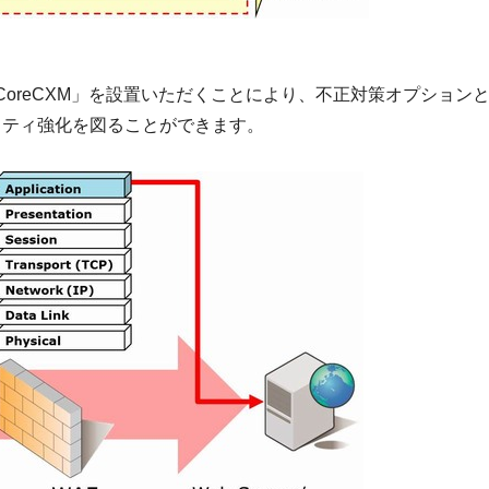
「HeartCoreCXM」を設置いただくことにより、不正対策オプ
リティ強化を図ることができます。