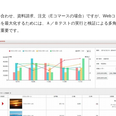
合わせ、資料請求、注文（Eコマースの場合）ですが、Web
果を最大化するためには、Ａ／Ｂテストの実行と検証による多
も重要です。