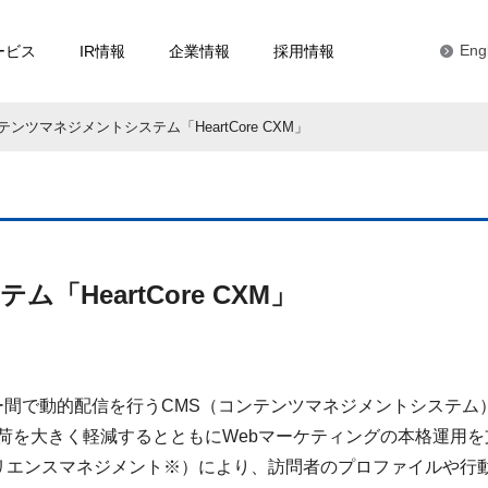
ービス
IR情報
企業情報
採用情報
Eng
テンツマネジメントシステム「HeartCore CXM」
HeartCore CXM」
サーバー間で動的配信を行うCMS（コンテンツマネジメントシステム
負荷を大きく軽減するとともにWebマーケティングの本格運用
リエンスマネジメント※）により、訪問者のプロファイルや行