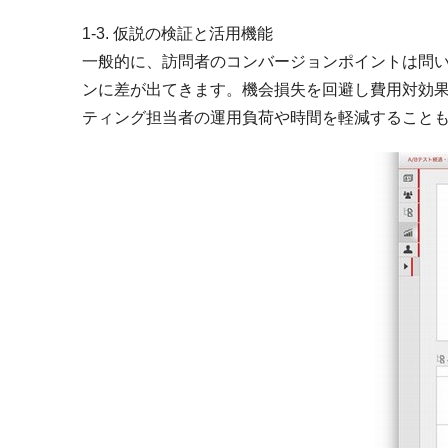
1-3. 仮説の検証と活用機能
一般的に、訪問者のコンバージョンポイントは問い
ンに差が出てきます。機会損失を回避し費用対効
ティング担当者の運用負荷や時間を軽減すること