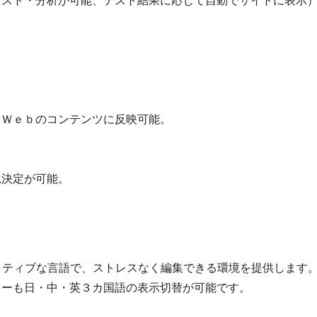
テスト・分析が可能、テスト結果に応じて自動でサイトに表示
てＷｅｂのコンテンツに反映可能。
思決定が可能。
イティブな言語で、ストレスなく編集できる環境を提供します。
ューも日・中・英３カ国語の表示切替が可能です。