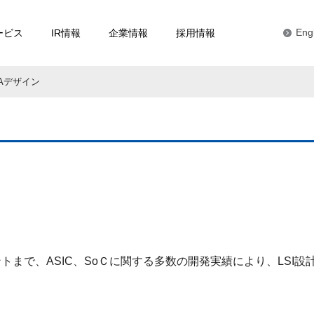
ービス
IR情報
企業情報
採用情報
Eng
PGAデザイン
まで、ASIC、SoＣに関する多数の開発実績により、LSI