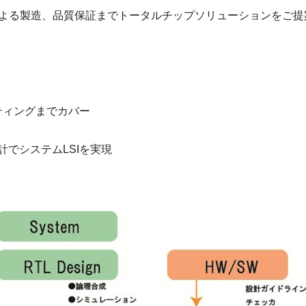
Bによる製造、品質保証までトータルチップソリューションをご
ティングまでカバー
でシステムLSIを実現