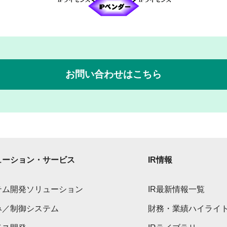
お問い合わせはこちら
ューション・サービス
IR情報
テム開発ソリューション
IR最新情報一覧
み／制御システム
財務・業績ハイライ