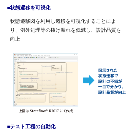
■状態遷移を可視化
状態遷移図を利用し遷移を可視化することによ
り、例外処理等の抜け漏れを低減し、設計品質を
向上
■テスト工程の自動化