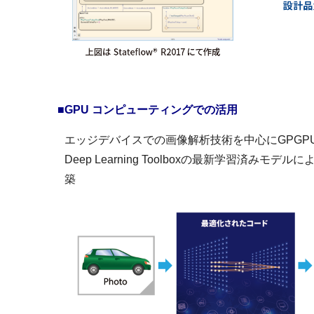
■GPU コンピューティングでの活用
エッジデバイスでの画像解析技術を中心にGPGP
Deep Learning Toolboxの最新学習済みモデ
築