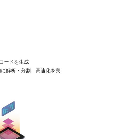
A コードを生成
動的に解析・分割、高速化を実