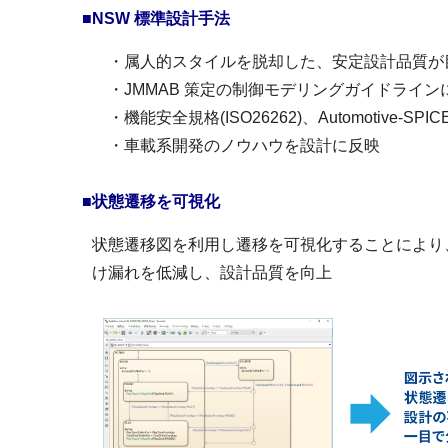
■NSW 標準設計手法
・属人的スタイルを脱却した、安定設計品質が
・JMMAB 策定の制御モデリングガイドライン
・機能安全規格(ISO26262)、Automotive-SPI
・車載系開発のノウハウを設計に反映
■状態遷移を可視化
状態遷移図を利用し遷移を可視化することにより
け漏れを低減し、設計品質を向上