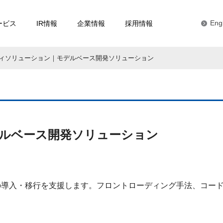
ービス
IR情報
企業情報
採用情報
Eng
ィソリューション｜モデルベース開発ソリューション
ルベース開発ソリューション
の導入・移行を支援します。フロントローディング手法、コー