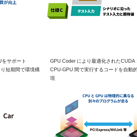
Uをサポート
GPU Coder により最適化されたCUD
ルにより短期間で環境構
CPU-GPU 間で実行するコードを自
現