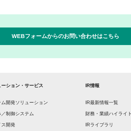
WEBフォームからのお問い合わせはこちら
ューション・サービス
IR情報
テム開発ソリューション
IR最新情報一覧
み／制御システム
財務・業績ハイライ
イス開発
IRライブラリ