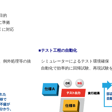
目的
に準拠
CE に対応
■テスト工程の自動化
、例外処理等の抜
シミュレーターによるテスト環境確保
自動化で効率的に回帰試験、再現試験