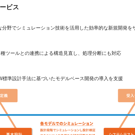
サービス
、多様な分野でシミュレーション技術を活用した効率的な新規開発を
各種ツールとの連携による構造見直し、処理分断にも対応
W標準設計手法に基づいたモデルベース開発の導入を支援