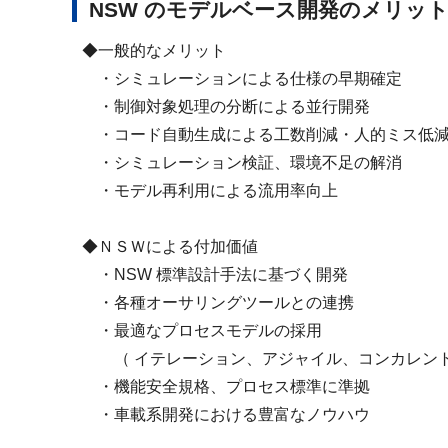
NSW のモデルベース開発のメリッ
◆一般的なメリット
・シミュレーションによる仕様の早期確定
・制御対象処理の分断による並行開発
・コード自動生成による工数削減・人的ミス低
・シミュレーション検証、環境不足の解消
・モデル再利用による流用率向上
◆ＮＳＷによる付加価値
・NSW 標準設計手法に基づく開発
・各種オーサリングツールとの連携
・最適なプロセスモデルの採用
（ イテレーション、アジャイル、コンカレン
・機能安全規格、プロセス標準に準拠
・車載系開発における豊富なノウハウ