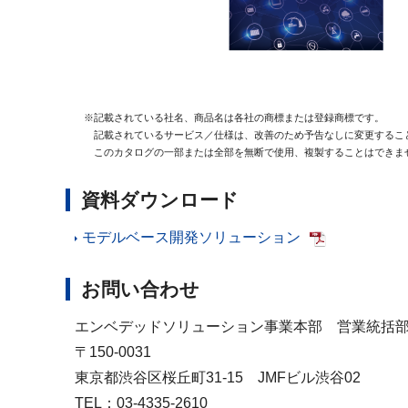
※記載されている社名、商品名は各社の商標または登録商標です。
記載されているサービス／仕様は、改善のため予告なしに変更するこ
このカタログの一部または全部を無断で使用、複製することはできま
資料ダウンロード
モデルベース開発ソリューション
お問い合わせ
エンベデッドソリューション事業本部 営業統括
〒150-0031
東京都渋谷区桜丘町31-15 JMFビル渋谷02
TEL：03-4335-2610