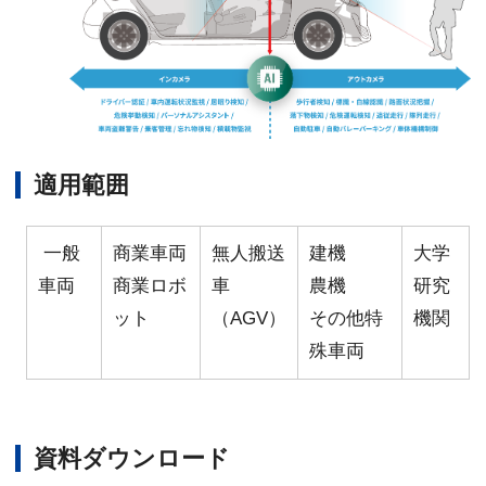
適用範囲
一般
商業車両
無人搬送
建機
大学
車両
商業ロボ
車
農機
研究
ット
（AGV）
その他特
機関
殊車両
資料ダウンロード