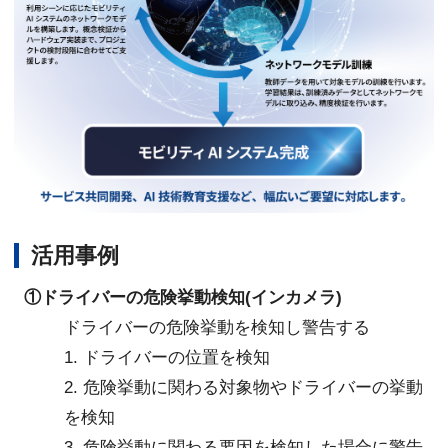
活用事例
①ドライバーの危険挙動検知(インカメラ)
ドライバーの危険挙動を検知し警告する
1. ドライバーの位置を検知
2. 危険挙動に関わる対象物やドライバーの挙動
を検知
3. 危険挙動に関わる要因を検知した場合に警告