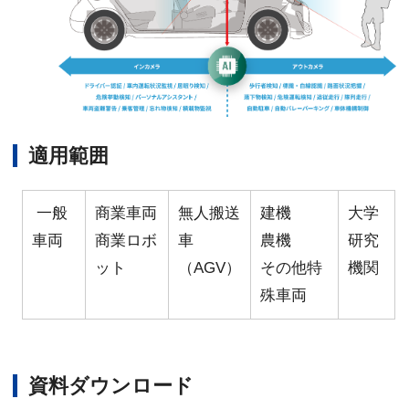
適用範囲
一般
商業車両
無人搬送
建機
大学
車両
商業ロボ
車
農機
研究
ット
（AGV）
その他特
機関
殊車両
資料ダウンロード