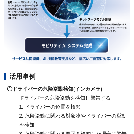
活用事例
①ドライバーの危険挙動検知(インカメラ)
ドライバーの危険挙動を検知し警告する
1. ドライバーの位置を検知
2. 危険挙動に関わる対象物やドライバーの挙動
を検知
3. 危険挙動に関わる要因を検知した場合に警告